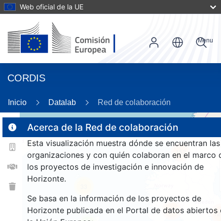
Web oficial de la UE
Menu
CORDIS
Inicio
Datalab
Red de colaboración
Acerca de la Red de colaboración
Esta visualización muestra dónde se encuentran las
2
152
organizaciones y con quién colaboran en el marco 
los proyectos de investigación e innovación de
Horizonte.
33
Se basa en la información de los proyectos de
Horizonte publicada en el Portal de datos abiertos
1327
12