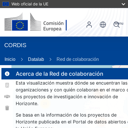
Web oficial de la UE
Menu
CORDIS
Inicio
Datalab
Red de colaboración
Acerca de la Red de colaboración
Esta visualización muestra dónde se encuentran las
2
organizaciones y con quién colaboran en el marco 
180
los proyectos de investigación e innovación de
Horizonte.
25
Se basa en la información de los proyectos de
Horizonte publicada en el Portal de datos abiertos
1366