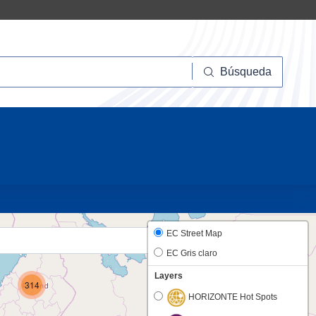
squeda
Búsqueda
20
EC Street Map
EC Gris claro
Layers
314
HORIZONTE Hot Spots