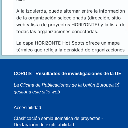
A la izquierda, puede alternar entre la información
de la organización seleccionada (dirección, sitio
web y lista de proyectos HORIZONTE) y la lista de
todas las organizaciones conectadas.
La capa HORIZONTE Hot Spots ofrece un mapa
térmico que refleja la densidad de organizaciones
sobre el mapa.
CORDIS - Resultados de investigaciones de la UE
16
La Oficina de Publicaciones de la Unión Europea
gestiona este sitio web
Accesibilidad
8
Clasificación semiautomática de proyectos -
Declaración de explicabilidad