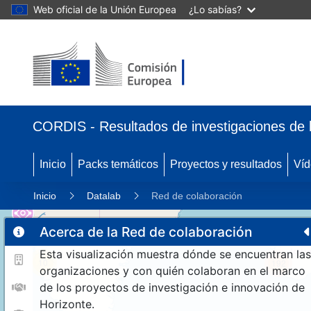
Web oficial de la Unión Europea
¿Lo sabías?
CORDIS - Resultados de investigaciones de 
Inicio
Packs temáticos
Proyectos y resultados
Víd
Inicio
Datalab
Red de colaboración
Acerca de la Red de colaboración
Esta visualización muestra dónde se encuentran las
10
192
organizaciones y con quién colaboran en el marco
de los proyectos de investigación e innovación de
Horizonte.