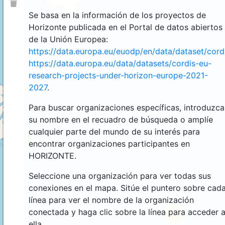
Se basa en la información de los proyectos de
Horizonte publicada en el Portal de datos abiertos
de la Unión Europea:
https://data.europa.eu/euodp/en/data/dataset/cor
https://data.europa.eu/data/datasets/cordis-eu-
research-projects-under-horizon-europe-2021-
2027
.
Para buscar organizaciones específicas, introduzca
su nombre en el recuadro de búsqueda o amplíe
cualquier parte del mundo de su interés para
4
encontrar organizaciones participantes en
HORIZONTE.
Seleccione una organización para ver todas sus
conexiones en el mapa. Sitúe el puntero sobre cad
línea para ver el nombre de la organización
conectada y haga clic sobre la línea para acceder 
44
ella.