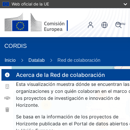
Web oficial de la UE
Menu
CORDIS
Inicio
Datalab
Red de colaboración
Acerca de la Red de colaboración
Esta visualización muestra dónde se encuentran las
2
organizaciones y con quién colaboran en el marco 
180
los proyectos de investigación e innovación de
Horizonte.
25
Se basa en la información de los proyectos de
Horizonte publicada en el Portal de datos abiertos
1378