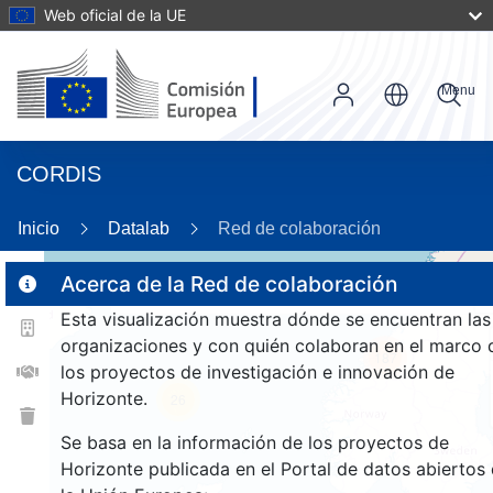
Web oficial de la UE
Menu
CORDIS
Inicio
Datalab
Red de colaboración
Acerca de la Red de colaboración
Esta visualización muestra dónde se encuentran las
2
organizaciones y con quién colaboran en el marco 
187
los proyectos de investigación e innovación de
Horizonte.
26
Se basa en la información de los proyectos de
Horizonte publicada en el Portal de datos abiertos