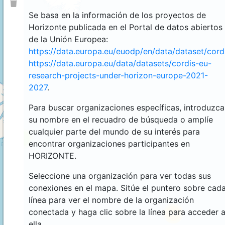
Se basa en la información de los proyectos de
Horizonte publicada en el Portal de datos abiertos
de la Unión Europea:
https://data.europa.eu/euodp/en/data/dataset/cor
https://data.europa.eu/data/datasets/cordis-eu-
research-projects-under-horizon-europe-2021-
2027
.
Para buscar organizaciones específicas, introduzca
su nombre en el recuadro de búsqueda o amplíe
cualquier parte del mundo de su interés para
4
encontrar organizaciones participantes en
HORIZONTE.
Seleccione una organización para ver todas sus
conexiones en el mapa. Sitúe el puntero sobre cad
línea para ver el nombre de la organización
conectada y haga clic sobre la línea para acceder 
44
ella.