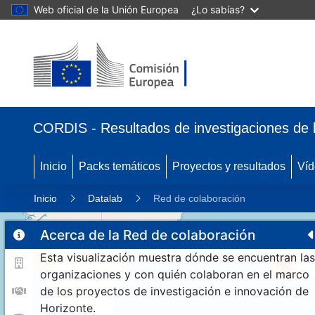
Web oficial de la Unión Europea
¿Lo sabías?
CORDIS - Resultados de investigaciones de 
Inicio
Packs temáticos
Proyectos y resultados
Víd
Inicio
Datalab
Red de colaboración
Acerca de la Red de colaboración
Esta visualización muestra dónde se encuentran las
11
192
organizaciones y con quién colaboran en el marco
de los proyectos de investigación e innovación de
Horizonte.