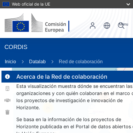
Web oficial de la UE
Menu
CORDIS
Inicio
Datalab
Red de colaboración
Acerca de la Red de colaboración
Esta visualización muestra dónde se encuentran las
2
organizaciones y con quién colaboran en el marco 
185
los proyectos de investigación e innovación de
Horizonte.
26
Se basa en la información de los proyectos de
Horizonte publicada en el Portal de datos abiertos