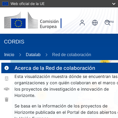
Web oficial de la UE
Menu
CORDIS
Inicio
Datalab
Red de colaboración
31
Acerca de la Red de colaboración
Esta visualización muestra dónde se encuentran las
2
organizaciones y con quién colaboran en el marco 
114
los proyectos de investigación e innovación de
Horizonte.
25
Se basa en la información de los proyectos de
257
1650
Horizonte publicada en el Portal de datos abiertos