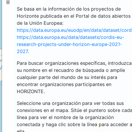
Se basa en la información de los proyectos de
Horizonte publicada en el Portal de datos abiertos
de la Unión Europea:
https://data.europa.eu/euodp/en/data/dataset/cor
https://data.europa.eu/data/datasets/cordis-eu-
research-projects-under-horizon-europe-2021-
2027
.
Para buscar organizaciones específicas, introduzca
su nombre en el recuadro de búsqueda o amplíe
cualquier parte del mundo de su interés para
4
encontrar organizaciones participantes en
HORIZONTE.
Seleccione una organización para ver todas sus
conexiones en el mapa. Sitúe el puntero sobre cad
línea para ver el nombre de la organización
conectada y haga clic sobre la línea para acceder 
44
ella.