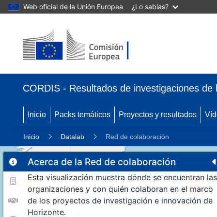
Web oficial de la Unión Europea
¿Lo sabías?
CORDIS - Resultados de investigaciones de 
Inicio
Packs temáticos
Proyectos y resultados
Víd
Inicio
Datalab
Red de colaboración
Acerca de la Red de colaboración
Esta visualización muestra dónde se encuentran las
11
192
organizaciones y con quién colaboran en el marco
de los proyectos de investigación e innovación de
Horizonte.