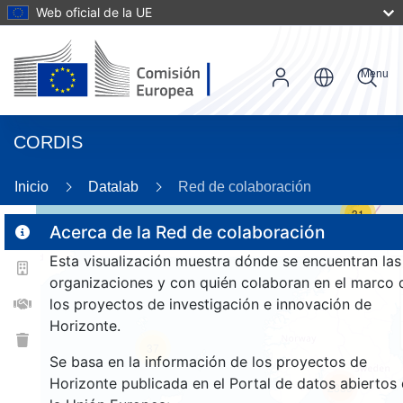
Web oficial de la UE
Menu
CORDIS
Inicio
Datalab
Red de colaboración
31
Acerca de la Red de colaboración
Esta visualización muestra dónde se encuentran las
2
organizaciones y con quién colaboran en el marco 
los proyectos de investigación e innovación de
Horizonte.
37
Se basa en la información de los proyectos de
Horizonte publicada en el Portal de datos abiertos
2839