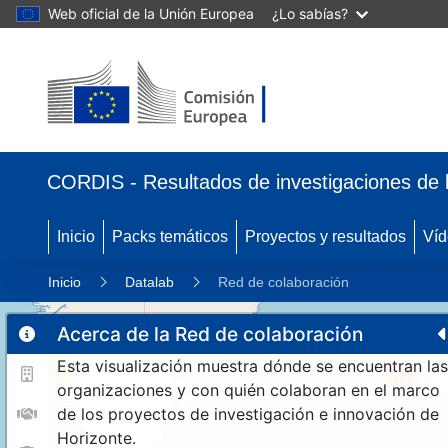
Web oficial de la Unión Europea
¿Lo sabías?
CORDIS - Resultados de investigaciones de 
Inicio
Packs temáticos
Proyectos y resultados
Víd
Inicio
Datalab
Red de colaboración
Acerca de la Red de colaboración
Esta visualización muestra dónde se encuentran las
11
192
organizaciones y con quién colaboran en el marco
de los proyectos de investigación e innovación de
Horizonte.