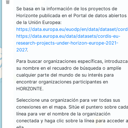
Se basa en la información de los proyectos de
Horizonte publicada en el Portal de datos abiertos
de la Unión Europea:
https://data.europa.eu/euodp/en/data/dataset/cor
https://data.europa.eu/data/datasets/cordis-eu-
research-projects-under-horizon-europe-2021-
2027
.
Para buscar organizaciones específicas, introduzca
su nombre en el recuadro de búsqueda o amplíe
cualquier parte del mundo de su interés para
4
encontrar organizaciones participantes en
HORIZONTE.
Seleccione una organización para ver todas sus
conexiones en el mapa. Sitúe el puntero sobre cad
línea para ver el nombre de la organización
conectada y haga clic sobre la línea para acceder 
44
ella.