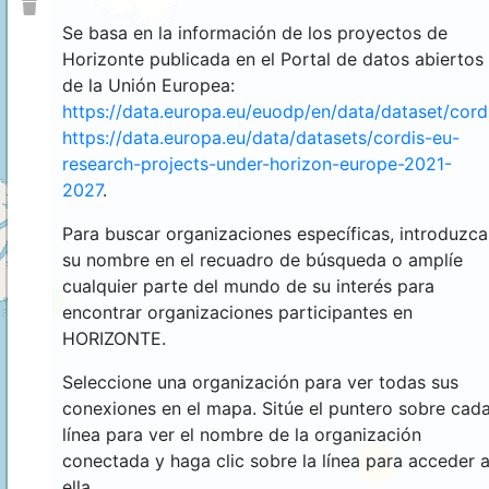
Se basa en la información de los proyectos de
Horizonte publicada en el Portal de datos abiertos
de la Unión Europea:
https://data.europa.eu/euodp/en/data/dataset/cor
https://data.europa.eu/data/datasets/cordis-eu-
research-projects-under-horizon-europe-2021-
2027
.
Para buscar organizaciones específicas, introduzca
su nombre en el recuadro de búsqueda o amplíe
cualquier parte del mundo de su interés para
4
encontrar organizaciones participantes en
HORIZONTE.
Seleccione una organización para ver todas sus
conexiones en el mapa. Sitúe el puntero sobre cad
línea para ver el nombre de la organización
conectada y haga clic sobre la línea para acceder 
44
ella.