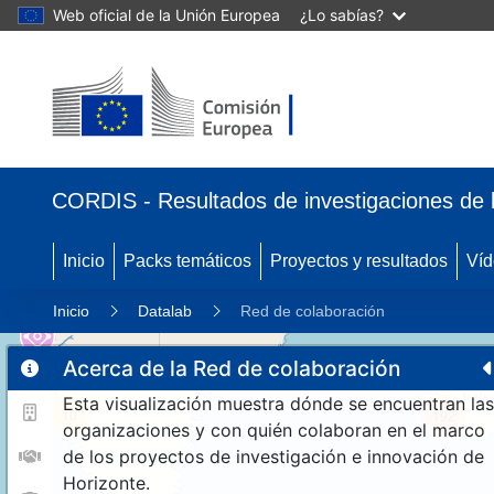
Web oficial de la Unión Europea
¿Lo sabías?
CORDIS - Resultados de investigaciones de 
Inicio
Packs temáticos
Proyectos y resultados
Víd
Inicio
Datalab
Red de colaboración
Acerca de la Red de colaboración
Esta visualización muestra dónde se encuentran las
10
192
organizaciones y con quién colaboran en el marco
de los proyectos de investigación e innovación de
Horizonte.