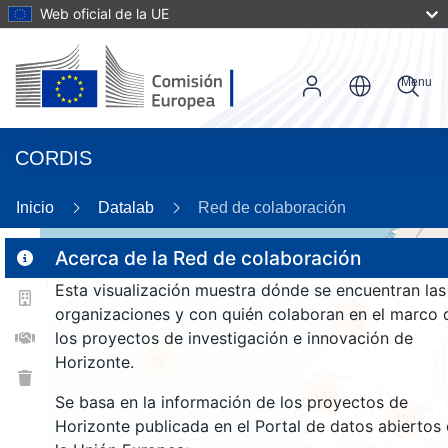
Web oficial de la UE
Menu
CORDIS
Inicio
Datalab
Red de colaboración
Acerca de la Red de colaboración
Esta visualización muestra dónde se encuentran las
2
organizaciones y con quién colaboran en el marco 
182
los proyectos de investigación e innovación de
Horizonte.
25
197
Se basa en la información de los proyectos de
199
Horizonte publicada en el Portal de datos abiertos