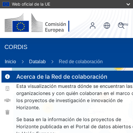
Web oficial de la UE
Menu
CORDIS
Inicio
Datalab
Red de colaboración
17
Acerca de la Red de colaboración
Esta visualización muestra dónde se encuentran las
2
organizaciones y con quién colaboran en el marco 
185
los proyectos de investigación e innovación de
Horizonte.
26
Se basa en la información de los proyectos de
Horizonte publicada en el Portal de datos abiertos