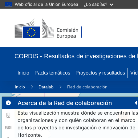
Web oficial de la Unión Europea
¿Lo sabías?
CORDIS - Resultados de investigaciones de 
Inicio
Packs temáticos
Proyectos y resultados
Víd
Inicio
Datalab
Red de colaboración
Acerca de la Red de colaboración
Esta visualización muestra dónde se encuentran las
11
189
organizaciones y con quién colaboran en el marco
de los proyectos de investigación e innovación de
Horizonte.