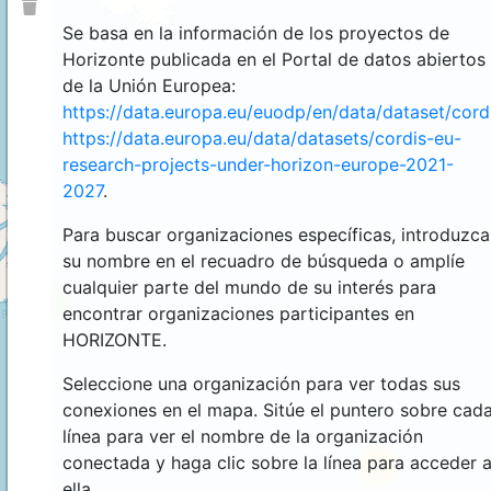
Se basa en la información de los proyectos de
Horizonte publicada en el Portal de datos abiertos
de la Unión Europea:
https://data.europa.eu/euodp/en/data/dataset/cor
https://data.europa.eu/data/datasets/cordis-eu-
research-projects-under-horizon-europe-2021-
2027
.
Para buscar organizaciones específicas, introduzca
su nombre en el recuadro de búsqueda o amplíe
cualquier parte del mundo de su interés para
4
encontrar organizaciones participantes en
HORIZONTE.
Seleccione una organización para ver todas sus
conexiones en el mapa. Sitúe el puntero sobre cad
línea para ver el nombre de la organización
conectada y haga clic sobre la línea para acceder 
44
ella.