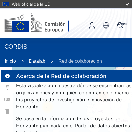
Web oficial de la UE
Menu
CORDIS
26
Inicio
Datalab
Red de colaboración
Acerca de la Red de colaboración
Esta visualización muestra dónde se encuentran las
2
organizaciones y con quién colaboran en el marco 
183
los proyectos de investigación e innovación de
Horizonte.
26
Se basa en la información de los proyectos de
Horizonte publicada en el Portal de datos abiertos