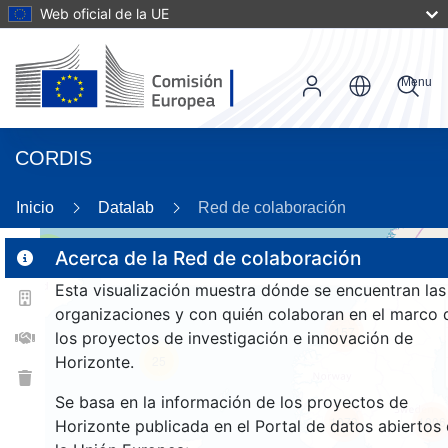
Web oficial de la UE
Menu
CORDIS
86
Inicio
Datalab
Red de colaboración
3
Acerca de la Red de colaboración
Esta visualización muestra dónde se encuentran las
organizaciones y con quién colaboran en el marco 
157
los proyectos de investigación e innovación de
Horizonte.
25
Se basa en la información de los proyectos de
1079
1006
Horizonte publicada en el Portal de datos abiertos