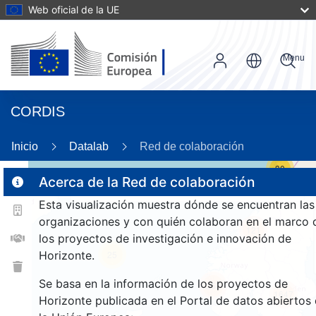
Web oficial de la UE
Menu
CORDIS
Inicio
Datalab
Red de colaboración
30
Acerca de la Red de colaboración
Esta visualización muestra dónde se encuentran las
2
organizaciones y con quién colaboran en el marco 
121
los proyectos de investigación e innovación de
Horizonte.
25
Se basa en la información de los proyectos de
257
1647
Horizonte publicada en el Portal de datos abiertos