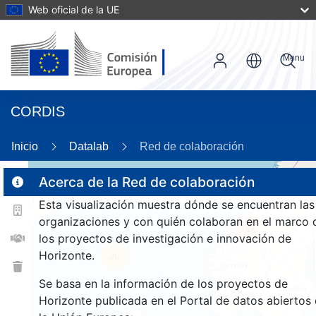
Web oficial de la UE
Menu
CORDIS
Inicio
Datalab
Red de colaboración
Acerca de la Red de colaboración
Esta visualización muestra dónde se encuentran las
2
organizaciones y con quién colaboran en el marco 
187
los proyectos de investigación e innovación de
Horizonte.
26
Se basa en la información de los proyectos de
Horizonte publicada en el Portal de datos abiertos