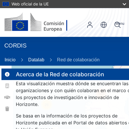
Web oficial de la UE
Menu
CORDIS
Inicio
Datalab
Red de colaboración
Acerca de la Red de colaboración
Esta visualización muestra dónde se encuentran las
2
organizaciones y con quién colaboran en el marco 
185
los proyectos de investigación e innovación de
Horizonte.
26
Se basa en la información de los proyectos de
Horizonte publicada en el Portal de datos abiertos