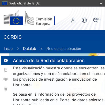
Web oficial de la UE
Menu
CORDIS
Inicio
Datalab
Red de colaboración
30
Acerca de la Red de colaboración
Esta visualización muestra dónde se encuentran las
2
organizaciones y con quién colaboran en el marco 
125
los proyectos de investigación e innovación de
Horizonte.
25
Se basa en la información de los proyectos de
253
1649
Horizonte publicada en el Portal de datos abiertos