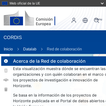
Web oficial de la UE
Menu
CORDIS
26
Inicio
Datalab
Red de colaboración
Acerca de la Red de colaboración
Esta visualización muestra dónde se encuentran las
2
organizaciones y con quién colaboran en el marco 
178
los proyectos de investigación e innovación de
Horizonte.
25
Se basa en la información de los proyectos de
Horizonte publicada en el Portal de datos abiertos
1384