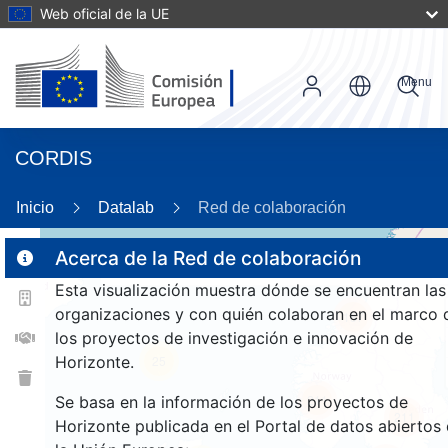
Web oficial de la UE
Menu
CORDIS
Inicio
Datalab
Red de colaboración
Acerca de la Red de colaboración
Esta visualización muestra dónde se encuentran las
2
organizaciones y con quién colaboran en el marco 
187
los proyectos de investigación e innovación de
Horizonte.
25
211
Se basa en la información de los proyectos de
211
Horizonte publicada en el Portal de datos abiertos