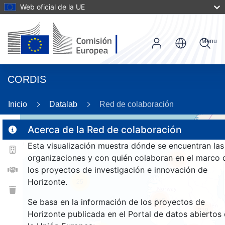
Web oficial de la UE
Menu
CORDIS
Inicio
Datalab
Red de colaboración
Acerca de la Red de colaboración
Esta visualización muestra dónde se encuentran las
2
organizaciones y con quién colaboran en el marco 
187
los proyectos de investigación e innovación de
Horizonte.
25
215
Se basa en la información de los proyectos de
219
Horizonte publicada en el Portal de datos abiertos