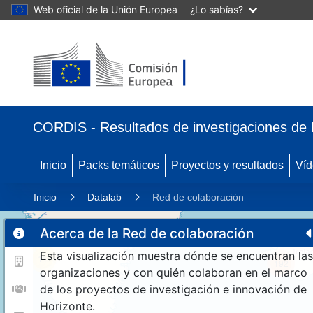
Web oficial de la Unión Europea
¿Lo sabías?
CORDIS - Resultados de investigaciones de 
Inicio
Packs temáticos
Proyectos y resultados
Víd
Inicio
Datalab
Red de colaboración
Acerca de la Red de colaboración
Esta visualización muestra dónde se encuentran las
11
192
organizaciones y con quién colaboran en el marco
de los proyectos de investigación e innovación de
Horizonte.