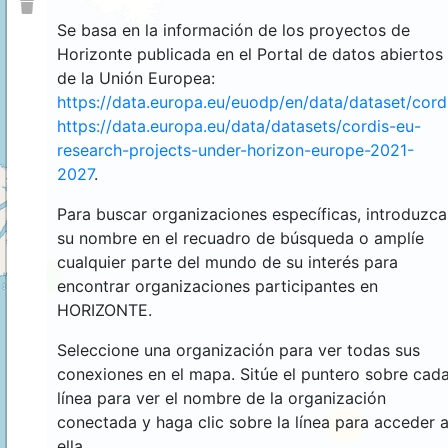
Se basa en la información de los proyectos de
Horizonte publicada en el Portal de datos abiertos
de la Unión Europea:
https://data.europa.eu/euodp/en/data/dataset/cor
https://data.europa.eu/data/datasets/cordis-eu-
research-projects-under-horizon-europe-2021-
2027
.
Para buscar organizaciones específicas, introduzca
su nombre en el recuadro de búsqueda o amplíe
cualquier parte del mundo de su interés para
4
encontrar organizaciones participantes en
HORIZONTE.
Seleccione una organización para ver todas sus
conexiones en el mapa. Sitúe el puntero sobre cad
línea para ver el nombre de la organización
conectada y haga clic sobre la línea para acceder 
44
ella.