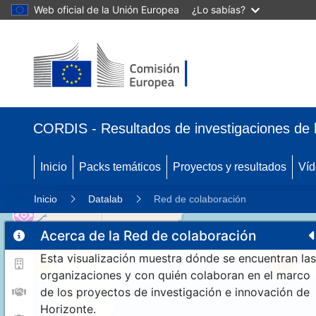
Web oficial de la Unión Europea
¿Lo sabías?
CORDIS - Resultados de investigaciones de 
Inicio
Packs temáticos
Proyectos y resultados
Víd
Inicio
Datalab
Red de colaboración
Acerca de la Red de colaboración
Esta visualización muestra dónde se encuentran las
10
192
organizaciones y con quién colaboran en el marco
de los proyectos de investigación e innovación de
Horizonte.