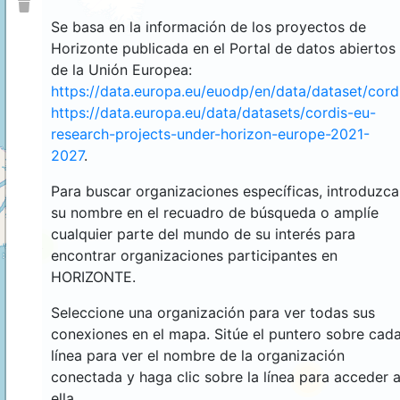
Se basa en la información de los proyectos de
Horizonte publicada en el Portal de datos abiertos
de la Unión Europea:
https://data.europa.eu/euodp/en/data/dataset/cor
https://data.europa.eu/data/datasets/cordis-eu-
research-projects-under-horizon-europe-2021-
2027
.
Para buscar organizaciones específicas, introduzca
su nombre en el recuadro de búsqueda o amplíe
cualquier parte del mundo de su interés para
4
encontrar organizaciones participantes en
HORIZONTE.
Seleccione una organización para ver todas sus
conexiones en el mapa. Sitúe el puntero sobre cad
línea para ver el nombre de la organización
conectada y haga clic sobre la línea para acceder 
44
ella.