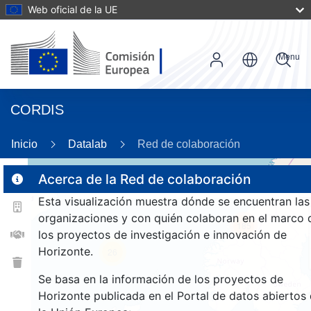
Web oficial de la UE
Menu
CORDIS
Inicio
Datalab
Red de colaboración
Acerca de la Red de colaboración
Esta visualización muestra dónde se encuentran las
2
organizaciones y con quién colaboran en el marco 
185
los proyectos de investigación e innovación de
Horizonte.
26
Se basa en la información de los proyectos de
Horizonte publicada en el Portal de datos abiertos