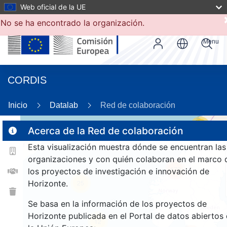
Web oficial de la UE
No se ha encontrado la organización.
Menu
CORDIS
72
Inicio
Datalab
Red de colaboración
17
Acerca de la Red de colaboración
Esta visualización muestra dónde se encuentran las
2
organizaciones y con quién colaboran en el marco 
170
los proyectos de investigación e innovación de
Horizonte.
25
Se basa en la información de los proyectos de
Horizonte publicada en el Portal de datos abiertos
12