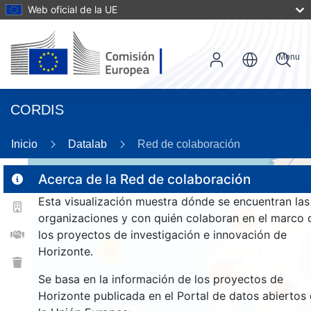
Web oficial de la UE
Menu
CORDIS
Inicio
Datalab
Red de colaboración
Acerca de la Red de colaboración
Esta visualización muestra dónde se encuentran las
2
organizaciones y con quién colaboran en el marco 
189
los proyectos de investigación e innovación de
Horizonte.
25
185
Se basa en la información de los proyectos de
207
Horizonte publicada en el Portal de datos abiertos