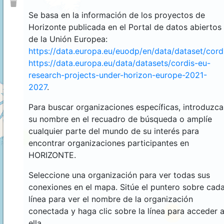
Se basa en la información de los proyectos de
Horizonte publicada en el Portal de datos abiertos
de la Unión Europea:
https://data.europa.eu/euodp/en/data/dataset/cor
https://data.europa.eu/data/datasets/cordis-eu-
research-projects-under-horizon-europe-2021-
2027
.
Para buscar organizaciones específicas, introduzca
su nombre en el recuadro de búsqueda o amplíe
cualquier parte del mundo de su interés para
4
encontrar organizaciones participantes en
HORIZONTE.
Seleccione una organización para ver todas sus
conexiones en el mapa. Sitúe el puntero sobre cad
línea para ver el nombre de la organización
conectada y haga clic sobre la línea para acceder 
44
ella.