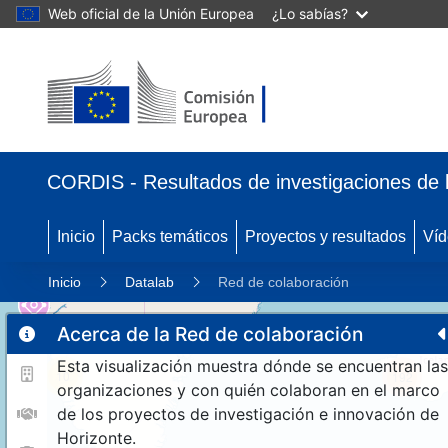
Web oficial de la Unión Europea
¿Lo sabías?
CORDIS - Resultados de investigaciones de 
Inicio
Packs temáticos
Proyectos y resultados
Víd
Inicio
Datalab
Red de colaboración
Acerca de la Red de colaboración
Esta visualización muestra dónde se encuentran las
10
192
organizaciones y con quién colaboran en el marco
de los proyectos de investigación e innovación de
Horizonte.