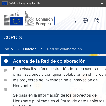
Web oficial de la UE
Menu
CORDIS
Inicio
Datalab
Red de colaboración
30
Acerca de la Red de colaboración
Esta visualización muestra dónde se encuentran las
2
organizaciones y con quién colaboran en el marco 
114
los proyectos de investigación e innovación de
Horizonte.
25
Se basa en la información de los proyectos de
257
1656
Horizonte publicada en el Portal de datos abiertos