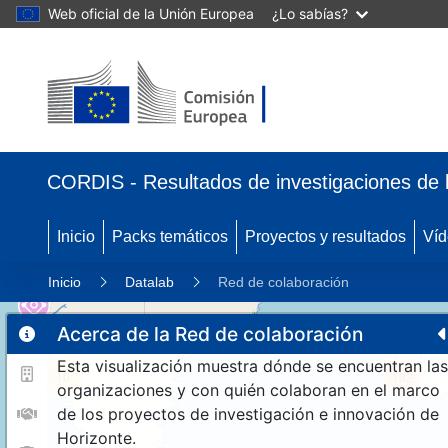
Web oficial de la Unión Europea
¿Lo sabías?
CORDIS - Resultados de investigaciones de 
Inicio
Packs temáticos
Proyectos y resultados
Víd
Inicio
Datalab
Red de colaboración
Acerca de la Red de colaboración
Esta visualización muestra dónde se encuentran las
10
192
organizaciones y con quién colaboran en el marco
de los proyectos de investigación e innovación de
Horizonte.