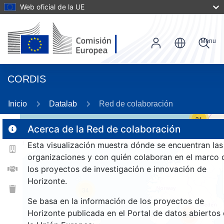
Web oficial de la UE
Menu
CORDIS
Inicio
Datalab
Red de colaboración
31
Acerca de la Red de colaboración
Esta visualización muestra dónde se encuentran las
2
organizaciones y con quién colaboran en el marco 
los proyectos de investigación e innovación de
Horizonte.
34
Se basa en la información de los proyectos de
Horizonte publicada en el Portal de datos abiertos
2852