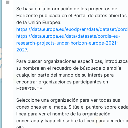
Se basa en la información de los proyectos de
Horizonte publicada en el Portal de datos abiertos
de la Unión Europea:
https://data.europa.eu/euodp/en/data/dataset/cor
https://data.europa.eu/data/datasets/cordis-eu-
research-projects-under-horizon-europe-2021-
2027
.
Para buscar organizaciones específicas, introduzca
su nombre en el recuadro de búsqueda o amplíe
cualquier parte del mundo de su interés para
4
encontrar organizaciones participantes en
HORIZONTE.
Seleccione una organización para ver todas sus
conexiones en el mapa. Sitúe el puntero sobre cad
línea para ver el nombre de la organización
conectada y haga clic sobre la línea para acceder 
44
ella.