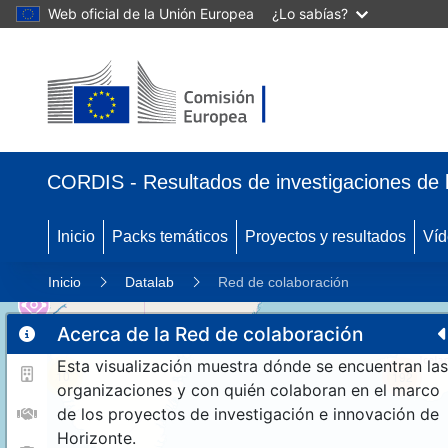
Web oficial de la Unión Europea
¿Lo sabías?
CORDIS - Resultados de investigaciones de 
Inicio
Packs temáticos
Proyectos y resultados
Víd
Inicio
Datalab
Red de colaboración
Acerca de la Red de colaboración
Esta visualización muestra dónde se encuentran las
10
192
organizaciones y con quién colaboran en el marco
de los proyectos de investigación e innovación de
Horizonte.