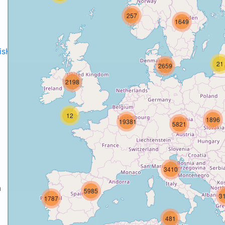
257
1649
disH2020projects
.
21
2659
2198
12
1896
19381
5821
3410
a
5985
3
1787
a
481