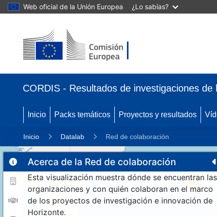
Web oficial de la Unión Europea
¿Lo sabías?
CORDIS - Resultados de investigaciones de 
Inicio
Packs temáticos
Proyectos y resultados
Víd
Inicio
Datalab
Red de colaboración
Acerca de la Red de colaboración
Esta visualización muestra dónde se encuentran las
11
189
organizaciones y con quién colaboran en el marco
de los proyectos de investigación e innovación de
Horizonte.