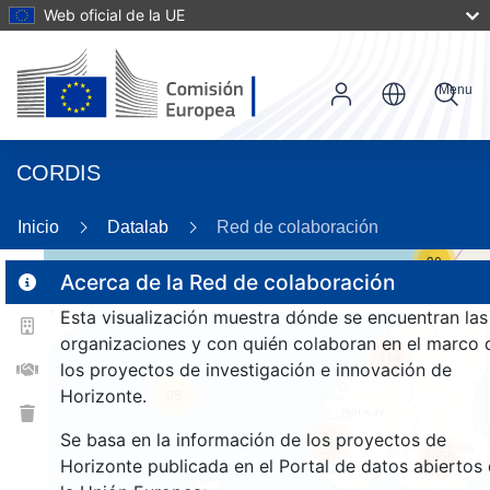
Web oficial de la UE
Menu
CORDIS
Inicio
Datalab
Red de colaboración
30
Acerca de la Red de colaboración
Esta visualización muestra dónde se encuentran las
2
organizaciones y con quién colaboran en el marco 
114
los proyectos de investigación e innovación de
Horizonte.
25
Se basa en la información de los proyectos de
257
1656
Horizonte publicada en el Portal de datos abiertos