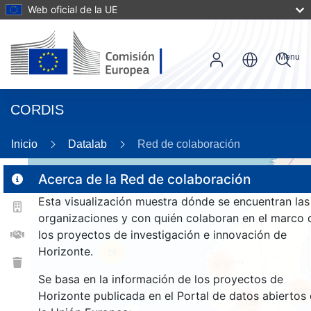
Web oficial de la UE
Menu
CORDIS
86
Inicio
Datalab
Red de colaboración
Acerca de la Red de colaboración
Esta visualización muestra dónde se encuentran las
2
organizaciones y con quién colaboran en el marco 
los proyectos de investigación e innovación de
Horizonte.
26
370
Se basa en la información de los proyectos de
969
Horizonte publicada en el Portal de datos abiertos
1189