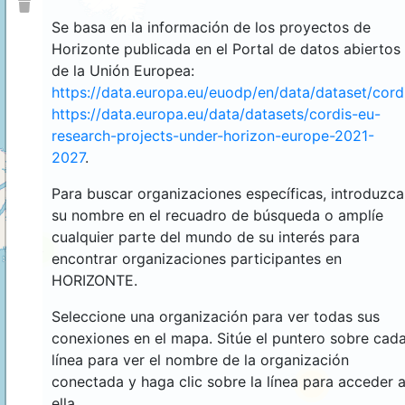
Se basa en la información de los proyectos de
Horizonte publicada en el Portal de datos abiertos
de la Unión Europea:
https://data.europa.eu/euodp/en/data/dataset/cor
https://data.europa.eu/data/datasets/cordis-eu-
research-projects-under-horizon-europe-2021-
2027
.
Para buscar organizaciones específicas, introduzca
su nombre en el recuadro de búsqueda o amplíe
cualquier parte del mundo de su interés para
4
encontrar organizaciones participantes en
HORIZONTE.
Seleccione una organización para ver todas sus
conexiones en el mapa. Sitúe el puntero sobre cad
línea para ver el nombre de la organización
conectada y haga clic sobre la línea para acceder 
44
ella.