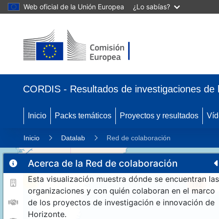
Web oficial de la Unión Europea
¿Lo sabías?
CORDIS - Resultados de investigaciones de 
Inicio
Packs temáticos
Proyectos y resultados
Víd
Inicio
Datalab
Red de colaboración
Acerca de la Red de colaboración
Esta visualización muestra dónde se encuentran las
11
192
organizaciones y con quién colaboran en el marco
de los proyectos de investigación e innovación de
Horizonte.