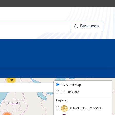
squeda
Búsqueda
10
19
EC Street Map
EC Gris claro
Layers
HORIZONTE Hot Spots