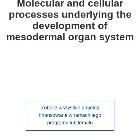
Molecular and cellular
following
processes underlying the
languages:
development of
mesodermal organ system
Zobacz wszystkie projekty
finansowane w ramach tego
programu lub tematu