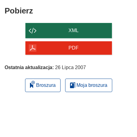
Pobierz
Pobierz
zawartość
strony
XML
PDF
Ostatnia aktualizacja:
26 Lipca 2007
Broszura
Moja broszura