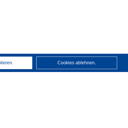
tieren.
Cookies ablehnen.
Über uns
Wer wir sind
CORDIS-Dienste