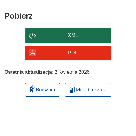
Pobierz
Pobierz
zawartość
strony
XML
PDF
Ostatnia aktualizacja:
2 Kwietnia 2026
Broszura
Moja broszura