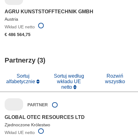
AGRU KUNSTSTOFFTECHNIK GMBH
Austria
Wkład UE netto
€ 486 564,75
Partnerzy (3)
Sortuj
Sortuj według
Rozwiń
alfabetycznie
wkładu UE
wszystko
netto
PARTNER
GLOBAL OTEC RESOURCES LTD
Zjednoczone Królestwo
Wkład UE netto