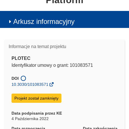
Platform
Arkusz informacyjny
Informacje na temat projektu
PLOTEC
Identyfikator umowy o grant: 101083571
DOI
10.3030/101083571
Projekt został zamknięty
Data podpisania przez KE
4 Października 2022
Data rozpoczęcia
Data zakończenia