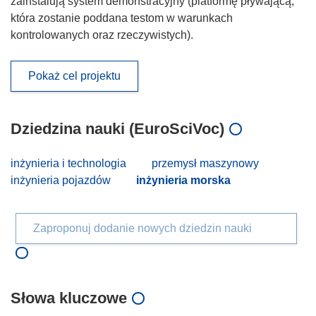
zainstalują system demonstracyjny (platformę pływającą,
która zostanie poddana testom w warunkach
kontrolowanych oraz rzeczywistych).
Pokaż cel projektu
Dziedzina nauki (EuroSciVoc)
inżynieria i technologia
przemysł maszynowy
inżynieria pojazdów
inżynieria morska
Zaproponuj dodanie nowych dziedzin nauki
Słowa kluczowe