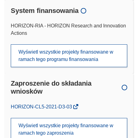
System finansowania
HORIZON-RIA - HORIZON Research and Innovation
Actions
Wyświetl wszystkie projekty finansowane w
ramach tego programu finansowania
Zaproszenie do składania
wniosków
(odnośnik
HORIZON-CL5-2021-D3-03
otworzy
się
Wyświetl wszystkie projekty finansowane w
w
ramach tego zaproszenia
nowym