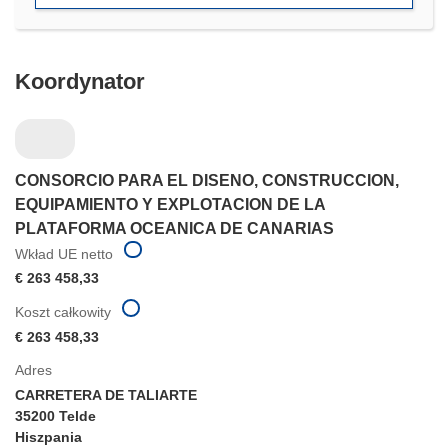
oknie)
Koordynator
CONSORCIO PARA EL DISENO, CONSTRUCCION,
EQUIPAMIENTO Y EXPLOTACION DE LA
PLATAFORMA OCEANICA DE CANARIAS
Wkład UE netto
€ 263 458,33
Koszt całkowity
€ 263 458,33
Adres
CARRETERA DE TALIARTE
35200 Telde
Hiszpania