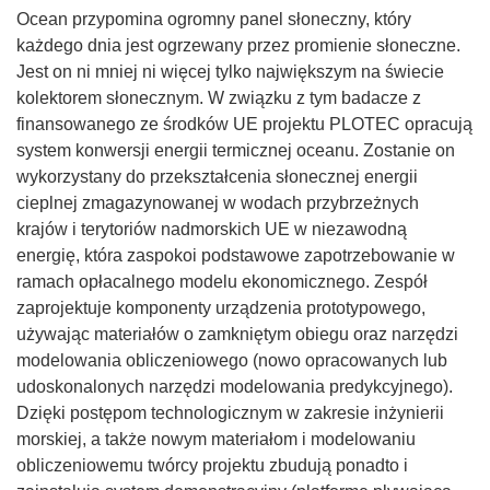
Ocean przypomina ogromny panel słoneczny, który
każdego dnia jest ogrzewany przez promienie słoneczne.
Jest on ni mniej ni więcej tylko największym na świecie
kolektorem słonecznym. W związku z tym badacze z
finansowanego ze środków UE projektu PLOTEC opracują
system konwersji energii termicznej oceanu. Zostanie on
wykorzystany do przekształcenia słonecznej energii
cieplnej zmagazynowanej w wodach przybrzeżnych
krajów i terytoriów nadmorskich UE w niezawodną
energię, która zaspokoi podstawowe zapotrzebowanie w
ramach opłacalnego modelu ekonomicznego. Zespół
zaprojektuje komponenty urządzenia prototypowego,
używając materiałów o zamkniętym obiegu oraz narzędzi
modelowania obliczeniowego (nowo opracowanych lub
udoskonalonych narzędzi modelowania predykcyjnego).
Dzięki postępom technologicznym w zakresie inżynierii
morskiej, a także nowym materiałom i modelowaniu
obliczeniowemu twórcy projektu zbudują ponadto i