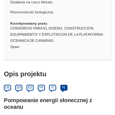
Działania na rzecz klimatu
Różnorodność biologiczna
Koordynowany przez
CONSORCIO PARA EL DISENO, CONSTRUCCION,
EQUIPAMIENTO Y EXPLOTACION DE LA PLATAFORMA
OCEANICA DE CANARIAS
Spain
Opis projektu
DE
EN
ES
FR
IT
PL
Pompowanie energii słonecznej z
oceanu