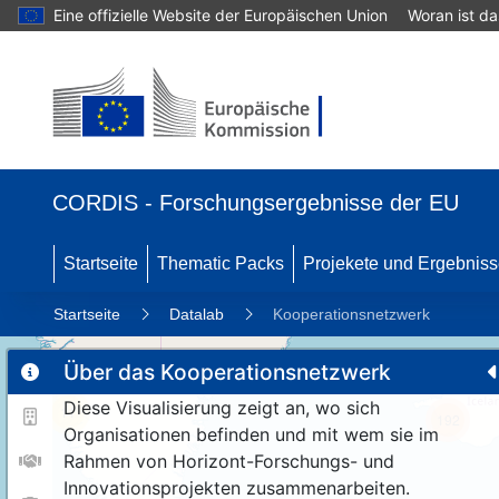
Eine offizielle Website der Europäischen Union
Woran ist d
CORDIS - Forschungsergebnisse der EU
Startseite
Thematic Packs
Projekete und Ergebnis
Startseite
Datalab
Kooperationsnetzwerk
Über das Kooperationsnetzwerk
Diese Visualisierung zeigt an, wo sich
11
192
Organisationen befinden und mit wem sie im
Rahmen von Horizont-Forschungs- und
Innovationsprojekten zusammenarbeiten.