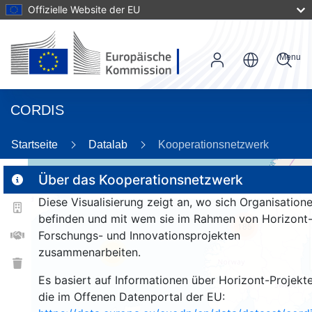
Offizielle Website der EU
Menu
CORDIS
Startseite
Datalab
Kooperationsnetzwerk
Über das Kooperationsnetzwerk
Diese Visualisierung zeigt an, wo sich Organisation
2
befinden und mit wem sie im Rahmen von Horizont
185
Forschungs- und Innovationsprojekten
zusammenarbeiten.
26
Es basiert auf Informationen über Horizont-Projekte
die im Offenen Datenportal der EU: