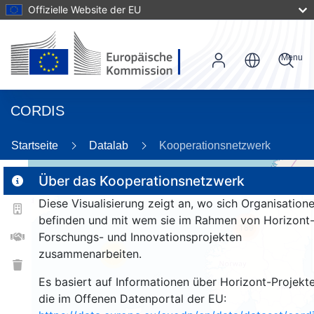
Offizielle Website der EU
Menu
CORDIS
Startseite
Datalab
Kooperationsnetzwerk
Über das Kooperationsnetzwerk
Diese Visualisierung zeigt an, wo sich Organisation
2
befinden und mit wem sie im Rahmen von Horizont
189
Forschungs- und Innovationsprojekten
zusammenarbeiten.
26
Es basiert auf Informationen über Horizont-Projekte
die im Offenen Datenportal der EU: