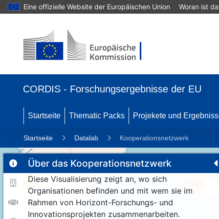
Eine offizielle Website der Europäischen Union
Woran ist d
CORDIS - Forschungsergebnisse der EU
Startseite
Thematic Packs
Projekete und Ergebnis
Startseite
Datalab
Kooperationsnetzwerk
Über das Kooperationsnetzwerk
Diese Visualisierung zeigt an, wo sich
11
192
Organisationen befinden und mit wem sie im
Rahmen von Horizont-Forschungs- und
Innovationsprojekten zusammenarbeiten.