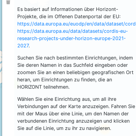
Es basiert auf Informationen über Horizont-
Projekte, die im Offenen Datenportal der EU:
https://data.europa.eu/euodp/en/data/dataset/cor
https://data.europa.eu/data/datasets/cordis-eu-
research-projects-under-horizon-europe-2021-
2027
.
Suchen Sie nach bestimmten Einrichtungen, indem
Sie deren Namen in das Suchfeld eingeben oder
zoomen Sie an einen beliebigen geografischen Ort
heran, um Einrichtungen zu finden, die an
4
HORIZONT teilnehmen.
Wählen Sie eine Einrichtung aus, um all ihre
Verbindungen auf der Karte anzuzeigen. Fahren Sie
mit der Maus über eine Linie, um den Namen der
verbundenen Einrichtung anzuzeigen und klicken
Sie auf die Linie, um zu ihr zu navigieren.
44