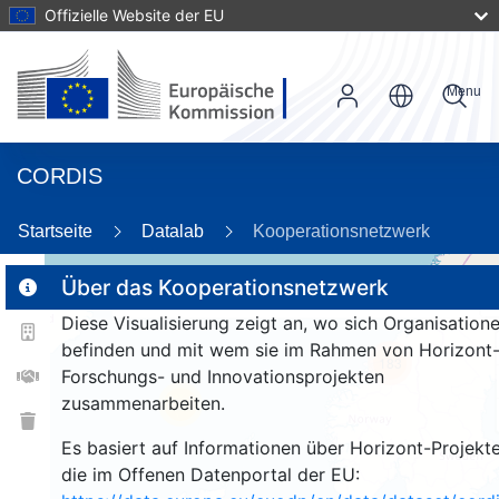
Offizielle Website der EU
Menu
CORDIS
26
Startseite
Datalab
Kooperationsnetzwerk
Über das Kooperationsnetzwerk
Diese Visualisierung zeigt an, wo sich Organisation
2
befinden und mit wem sie im Rahmen von Horizont
183
Forschungs- und Innovationsprojekten
zusammenarbeiten.
26
Es basiert auf Informationen über Horizont-Projekte
die im Offenen Datenportal der EU: