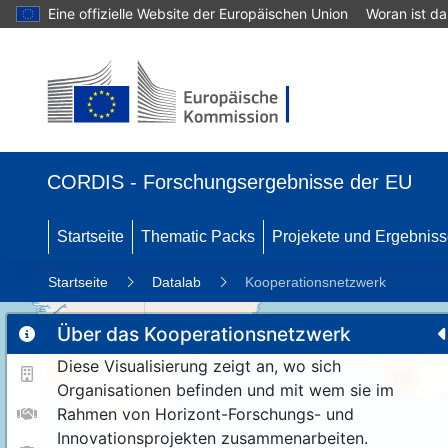
Eine offizielle Website der Europäischen Union
Woran ist d
CORDIS - Forschungsergebnisse der EU
Startseite
Thematic Packs
Projekete und Ergebnis
Startseite
Datalab
Kooperationsnetzwerk
Über das Kooperationsnetzwerk
Diese Visualisierung zeigt an, wo sich
11
192
Organisationen befinden und mit wem sie im
Rahmen von Horizont-Forschungs- und
Innovationsprojekten zusammenarbeiten.