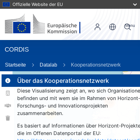
Offizielle Website der EU
Menu
CORDIS
Startseite
Datalab
Kooperationsnetzwerk
23
Über das Kooperationsnetzwerk
Diese Visualisierung zeigt an, wo sich Organisation
2
befinden und mit wem sie im Rahmen von Horizont
185
Forschungs- und Innovationsprojekten
zusammenarbeiten.
26
Es basiert auf Informationen über Horizont-Projekte
die im Offenen Datenportal der EU: