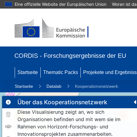
Eine offizielle Website der Europäischen Union
Woran ist d
CORDIS - Forschungsergebnisse der EU
Startseite
Thematic Packs
Projekete und Ergebnis
Startseite
Datalab
Kooperationsnetzwerk
Über das Kooperationsnetzwerk
Diese Visualisierung zeigt an, wo sich
10
192
Organisationen befinden und mit wem sie im
Rahmen von Horizont-Forschungs- und
Innovationsprojekten zusammenarbeiten.