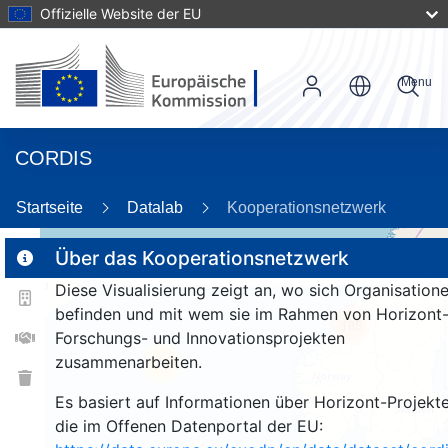
Offizielle Website der EU
Menu
CORDIS
Startseite
Datalab
Kooperationsnetzwerk
Über das Kooperationsnetzwerk
Diese Visualisierung zeigt an, wo sich Organisation
2
befinden und mit wem sie im Rahmen von Horizont
185
Forschungs- und Innovationsprojekten
zusammenarbeiten.
26
Es basiert auf Informationen über Horizont-Projekte
die im Offenen Datenportal der EU: